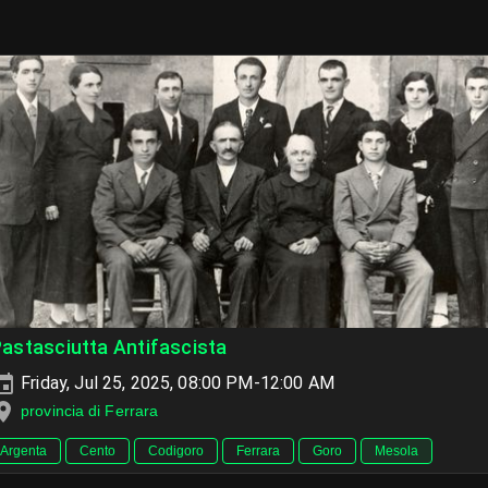
astasciutta Antifascista
Friday, Jul 25, 2025, 08:00 PM-12:00 AM
provincia di Ferrara
Argenta
Cento
Codigoro
Ferrara
Goro
Mesola