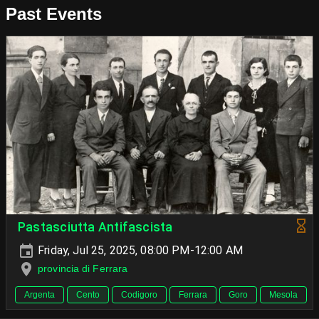
Past Events
Pastasciutta Antifascista
Friday, Jul 25, 2025, 08:00 PM-12:00 AM
provincia di Ferrara
Argenta
Cento
Codigoro
Ferrara
Goro
Mesola