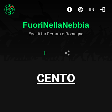
EN
FuoriNellaNebbia
Eventi tra Ferrara e Romagna
CENTO