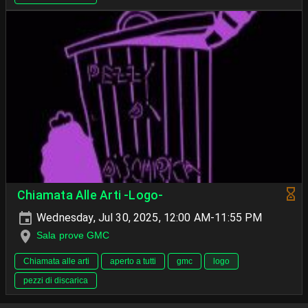
Chiamata Alle Arti -Logo-
Wednesday, Jul 30, 2025, 12:00 AM-11:55 PM
Sala prove GMC
Chiamata alle arti
aperto a tutti
gmc
logo
pezzi di discarica