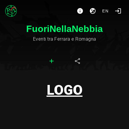
EN
FuoriNellaNebbia
Eventi tra Ferrara e Romagna
LOGO