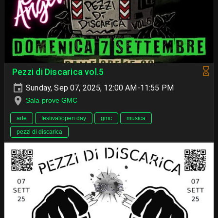
Pezzi di Discarica vol.5
Sunday, Sep 07, 2025, 12:00 AM-11:55 PM
Sala prove GMC
arte
festival/open day
gmc
musica
pezzi di discarica