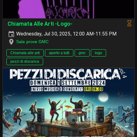
Chiamata Alle Arti -Logo-
Wednesday, Jul 30, 2025, 12:00 AM-11:55 PM
Sala prove GMC
Chiamata alle arti
aperto a tutti
gmc
logo
pezzi di discarica