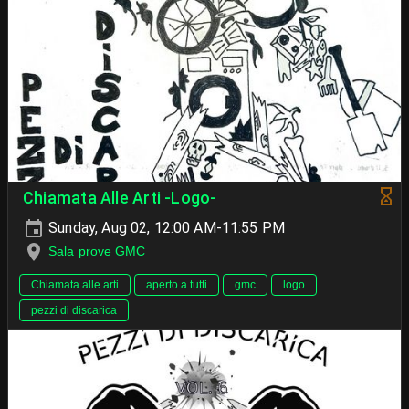
Chiamata Alle Arti -Logo-
Sunday, Aug 02, 12:00 AM-11:55 PM
Sala prove GMC
Chiamata alle arti
aperto a tutti
gmc
logo
pezzi di discarica