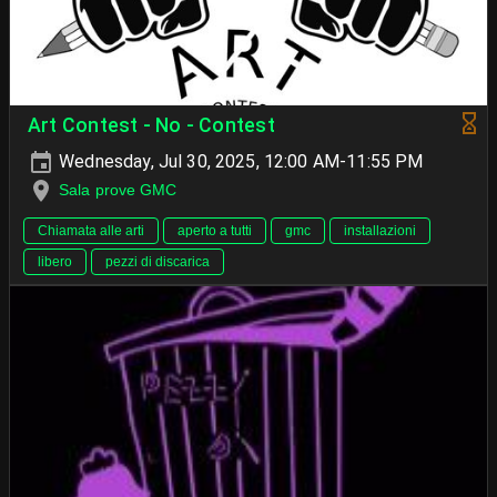
Art Contest - No - Contest
Wednesday, Jul 30, 2025, 12:00 AM-11:55 PM
Sala prove GMC
Chiamata alle arti
aperto a tutti
gmc
installazioni
libero
pezzi di discarica