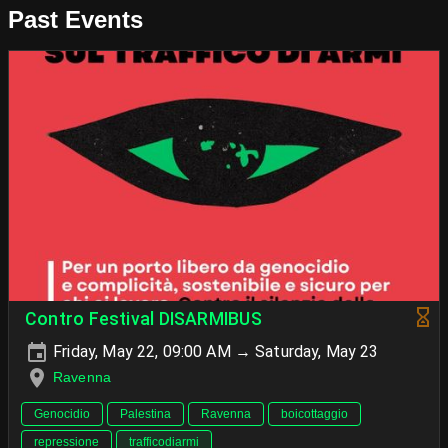
Past Events
Contro Festival DISARMIBUS
Friday, May 22, 09:00 AM → Saturday, May 23
Ravenna
Genocidio
Palestina
Ravenna
boicottaggio
repressione
trafficodiarmi