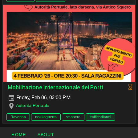
Mobilitazione Internazionale dei Porti
Friday, Feb 06, 03:00 PM
Autorità Portuale
Ravenna
noallaguerra
sciopero
trafficodiarmi
HOME
ABOUT