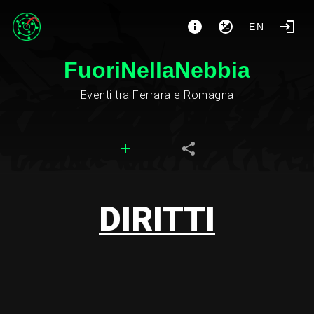
EN
FuoriNellaNebbia
Eventi tra Ferrara e Romagna
DIRITTI