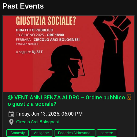
Past Events
🔴 VENT’ANNI SENZA ALDRO – Ordine pubblico
o giustizia sociale?
Friday, Jun 13, 2025, 06:00 PM
Circolo Arci Bolognesi
Amnesty
Antigone
Federico Aldrovandi
carcere