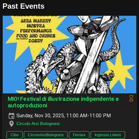
Past Events
MIO! Festival di illustrazione indipendente e
autoproduzioni
Sunday, Nov 30, 2025, 11:00 AM-11:00 PM
Circolo Arci Bolognesi
Cibo
CircoloArciBolognesi
Ferrara
Ingresso Libero