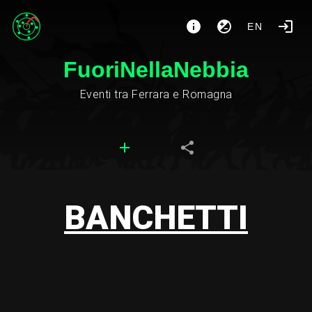
EN
FuoriNellaNebbia
Eventi tra Ferrara e Romagna
BANCHETTI