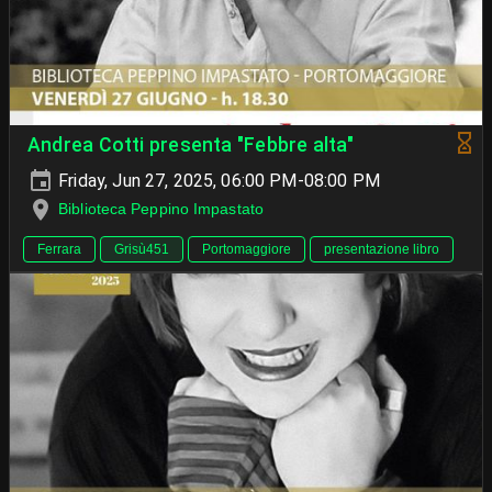
Andrea Cotti presenta "Febbre alta"
Friday, Jun 27, 2025, 06:00 PM-08:00 PM
Biblioteca Peppino Impastato
Ferrara
Grisù451
Portomaggiore
presentazione libro