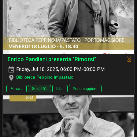
Enrico Pandiani presenta "Rimorsi"
Friday, Jul 18, 2025, 06:00 PM-08:00 PM
Biblioteca Peppino Impastato
Ferrara
Grisù451
Libri
Portomaggiore