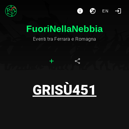
EN
FuoriNellaNebbia
Eventi tra Ferrara e Romagna
GRISÙ451