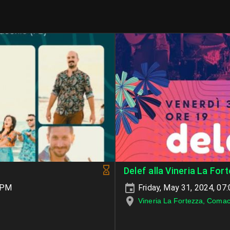
Delef alla Vineria La For
 PM
Friday, May 31, 2024, 0
Vineria La Fortezza, Comac