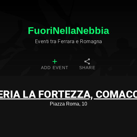
FuoriNellaNebbia
Eventi tra Ferrara e Romagna
ADD EVENT
SHARE
ERIA LA FORTEZZA, COMAC
Piazza Roma, 10