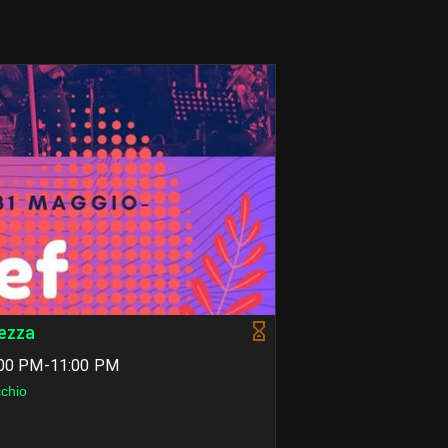
tezza
7:00 PM-11:00 PM
chio