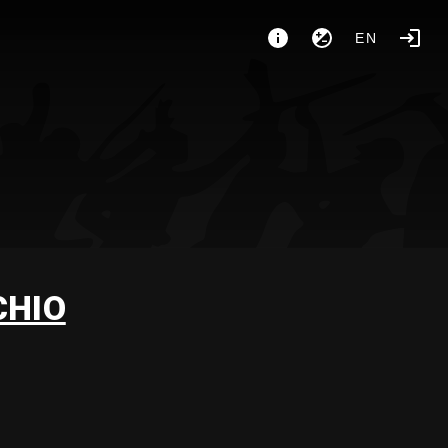
EN
CHIO