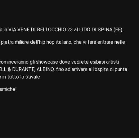
in VIA VENE DI BELLOCCHIO 23 al LIDO DI SPINA (FE).
 pietra miliare dell'hip hop italiano, che vi farà entrare nelle
cominceranno gli showcase dove vedrete esibirsi artisti
LL & DURANTE, ALBINO, fino ad arrivare all'ospite di punta
in tutto lo stivale
 amiche!