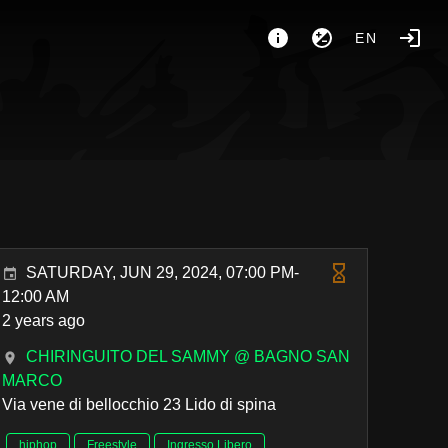
EN
SATURDAY, JUN 29, 2024, 07:00 PM-
12:00 AM
2 years ago
CHIRINGUITO DEL SAMMY @ BAGNO SAN
MARCO
Via vene di bellocchio 23 Lido di spina
hiphop
Freestyle
Ingresso Libero