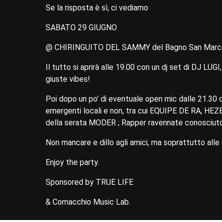
Se la risposta è sì, ci vediamo
SABATO 29 GIUGNO
@ CHIRINGUITO DEL SAMMY del Bagno San Marco 
Il tutto si aprirà alle 19.00 con un dj set di DJ LUGI,
giuste vibes!
Poi dopo un po' di eventuale open mic dalle 21.30 
emergenti locali e non, tra cui EQUIPE DE RA, HEZE
della serata MODER ; Rapper ravennate conosciuto 
Non mancare e dillo agli amici, ma soprattutto alle
Enjoy the party.
Sponsored by TRUE LIFE
& Comacchio Music Lab.