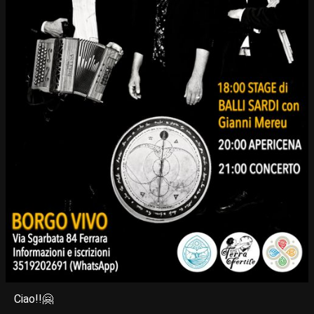
Ciao!!🤗