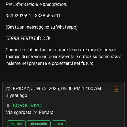
Per informazioni e prenotazioni:
3519202691 - 3338555791
(Basta un messaggino su Whatsapp)
TERRA FERTILE
🌓🌕🌗
Concerti e laboratori per nutrire le nostre radici e creare
l’humus di una visione consapevole e critica su come stare
insieme nel presente e proiettarci nel futuro…
FRIDAY, JUN 13, 2025, 05:00 PM-12:00 AM
1 year ago
BORGO VIVO
Via sgarbata 24 Ferrara
musica
laboratorio
cena