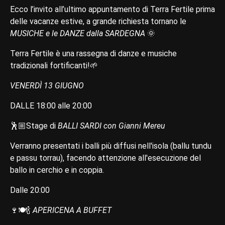
Ecco l’invito all’ultimo appuntamento di Terra Fertile prima
delle vacanze estive, a grande richiesta tornano le
MUSICHE e le DANZE dalla SARDEGNA
🌞
Terra Fertile è una rassegna di danze e musiche
tradizionali fortificanti!🌱
VENERDÌ 13 GIUGNO
DALLE 18:00 alle 20:00
🕺🏼Stage di
BALLI SARDI con Gianni Mereu
Verranno presentati i balli più diffusi nell'isola (ballu tundu
e passu torrau), facendo attenzione all'esecuzione del
ballo in cerchio e in coppia.
Dalle 20:00
🍷🍽️🍾
APERICENA A BUFFET