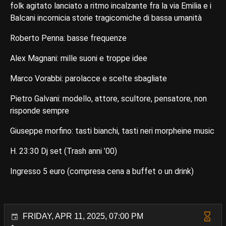
folk agitato lanciato a ritmo incalzante fra la via Emilia e i
Balcani incornicia storie tragicomiche di bassa umanità
Roberto Penna: basse frequenze
Alex Magnani: mille suoni e troppe idee
Marco Vorabbi: parolacce e scelte sbagliate
Pietro Galvani: modello, attore, scultore, pensatore, non
risponde sempre
Giuseppe morfino: tasti bianchi, tasti neri morpheine music
H. 23:30 Dj set (Trash anni ’00)
Ingresso 5 euro (compresa cena a buffet o un drink)
FRIDAY, APR 11, 2025, 07:00 PM