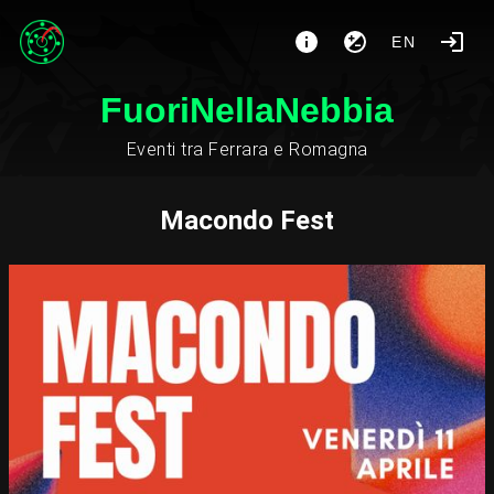
EN
FuoriNellaNebbia
Eventi tra Ferrara e Romagna
Macondo Fest