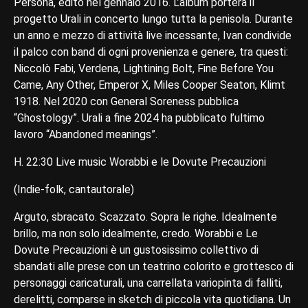
Persona, edito nel gennaio 2016. L’album porterà il
progetto Urali in concerto lungo tutta la penisola. Durante
un anno e mezzo di attività live incessante, Ivan condivide
il palco con band di ogni provenienza e genere, tra questi:
Niccolò Fabi, Verdena, Lightining Bolt, Fine Before You
Came, Any Other, Emperor X, Miles Cooper Seaton, Klimt
1918. Nel 2020 con General Soreness pubblica
“Ghostology”. Urali a fine 2024 ha pubblicato l’ultimo
lavoro “Abandoned meanings”.
H. 22:30 Live music Worabbi e le Dovute Precauzioni
(Indie-folk, cantautorale)
Arguto, sbracato. Scazzato. Sopra le righe. Idealmente
brillo, ma non solo idealmente, credo. Worabbi e Le
Dovute Precauzioni è un gustosissimo collettivo di
sbandati alle prese con un teatrino colorito e grottesco di
personaggi caricaturali, una carrellata variopinta di falliti,
derelitti, comparse in sketch di piccola vita quotidiana. Un