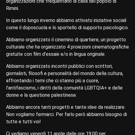
organizzazioni che frequentano la casa del popolo di
Rimini.
In questo lungo inverno abbiamo attivato iniziative sociali
come il doposcuola e lo sportello di supporto psicologico.
Abbiamo organizzato il cinemino di quartiere, un progetto
culturale che ha organizzato 4 proiezioni cinematografiche
gratuite con film d’essaie e/o in lingua originale.
Abbiamo organizzato incontri pubblici con scrittori,
giornalisti, filosofi e personalità del mondo della cultura,
affrontando i temi che ci stanno più a cuore,
l’antifascismo, i diritti della comunità LGBTQIA+ e delle
donne e la questione palestinese.
Abbiamo ancora tanti progetti e tante idee da realizzare.
Non vogliamo fermarci. Per farlo però abbiamo bisogno di
tutte e tutti voi!
Ci vediamo venerdì 11 aprile dalle ore 19:00 per