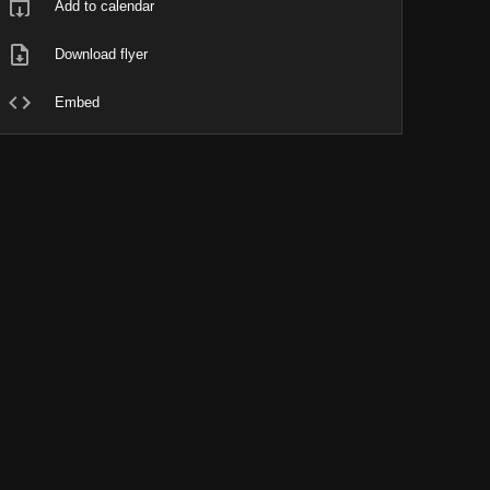
Add to calendar
Download flyer
Embed