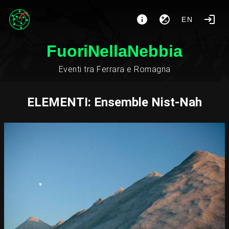
EN
FuoriNellaNebbia
Eventi tra Ferrara e Romagna
ELEMENTI: Ensemble Nist-Nah