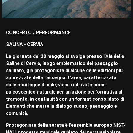
CONCERTO / PERFORMANCE
SALINA - CERVIA
La giornata del 30 maggio si svolge presso l’Aia delle
Saline di Cervia, luogo emblematico del paesaggio
salinaro, già protagonista di alcune delle edizioni più
apprezzate della rassegna. L’area, caratterizzata
dalle montagne di sale, viene riattivata come
palcoscenico naturale per un’azione performativa al
tramonto, in continuità con un format consolidato di
Elementi che mette in dialogo suono, paesaggio e
comunità.
Protagonista della serata è l’ensemble europeo NIST-
NAH, progetto musicale guidato dal percussionista