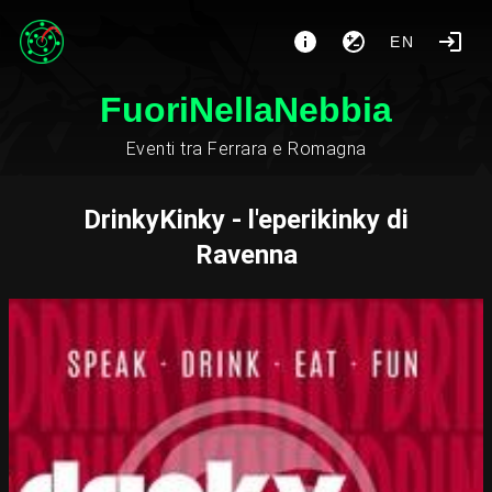
EN
FuoriNellaNebbia
Eventi tra Ferrara e Romagna
DrinkyKinky - l'eperikinky di
Ravenna