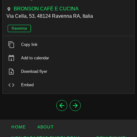
BRONSON CAFÉ E CUCINA
Via Cella, 53, 48124 Ravenna RA, Italia
Ravenna
Copy link
Add to calendar
Download flyer
Embed
HOME
ABOUT